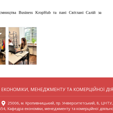
мництва Business KropHub та пані Світлані Салій за
 ЕКОНОМІКИ, МЕНЕДЖМЕНТУ ТА КОМЕРЦІЙНОЇ ДІ
25006, м. Кропивницький, пр. Університетський, 8, ЦНТУ,
 454, Кафедра економіки, менеджменту та комерційної діяльно