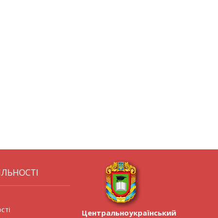
ЯЛЬНОСТІ
сті
Центральноукраїнський