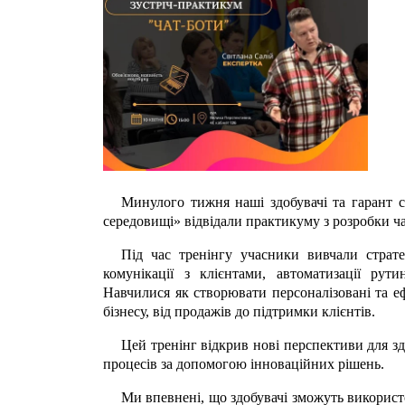
Минулого тижня наші здобувачі та гарант с
середовищі» відвідали практикуму з розробки ча
Під час тренінгу учасники вивчали страте
комунікації з клієнтами, автоматизації рут
Навчилися як створювати персоналізовані та е
бізнесу, від продажів до підтримки клієнтів.
Цей тренінг відкрив нові перспективи для зд
процесів за допомогою інноваційних рішень.
Ми впевнені, що здобувачі зможуть використо