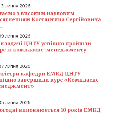
3 липня 2026
таємо з високим науковим
сягненням Костянтина Сергійовича
9 липня 2026
кладачі ЦНТУ успішно пройшли
рс із комплаєнс-менеджменту
7 липня 2026
гістри кафедри ЕМКД ЦНТУ
пішно завершили курс «Комплаєнс
енеджмент»
5 липня 2026
огодні виповнюється 10 років ЕМКД