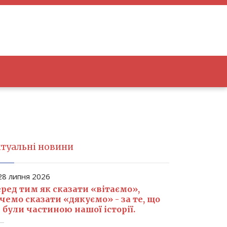
туальні новини
8 липня 2026
ред тим як сказати «вітаємо»,
чемо сказати «дякуємо» - за те, що
 були частиною нашої історії.