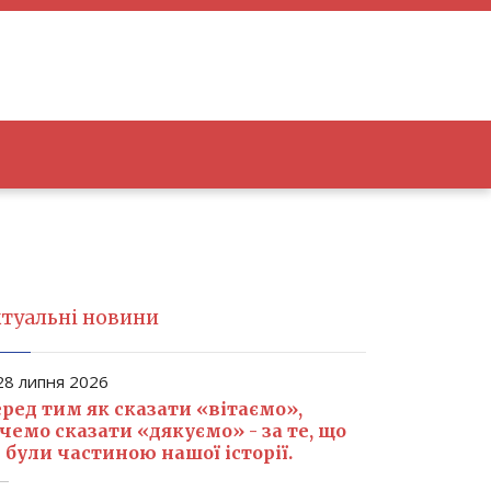
туальні новини
8 липня 2026
ред тим як сказати «вітаємо»,
чемо сказати «дякуємо» - за те, що
 були частиною нашої історії.