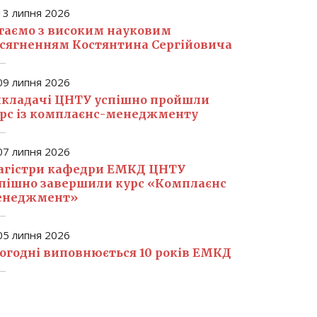
3 липня 2026
таємо з високим науковим
сягненням Костянтина Сергійовича
9 липня 2026
кладачі ЦНТУ успішно пройшли
рс із комплаєнс-менеджменту
7 липня 2026
гістри кафедри ЕМКД ЦНТУ
пішно завершили курс «Комплаєнс
енеджмент»
5 липня 2026
огодні виповнюється 10 років ЕМКД