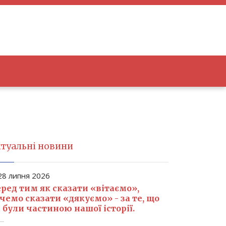
туальні новини
8 липня 2026
ред тим як сказати «вітаємо»,
чемо сказати «дякуємо» - за те, що
 були частиною нашої історії.