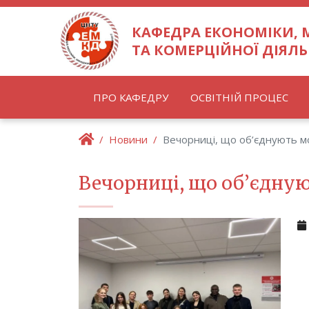
КАФЕДРА ЕКОНОМІКИ,
ТА КОМЕРЦІЙНОЇ ДІЯЛЬ
ПРО КАФЕДРУ
ОСВІТНІЙ ПРОЦЕС
Новини
Вечорниці, що об’єднують 
Вечорниці, що об’єдну