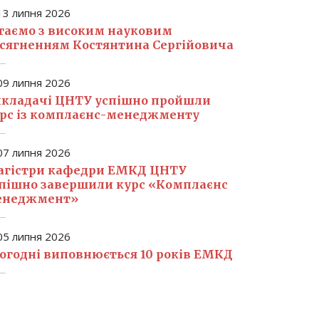
3 липня 2026
таємо з високим науковим
сягненням Костянтина Сергійовича
9 липня 2026
кладачі ЦНТУ успішно пройшли
рс із комплаєнс-менеджменту
7 липня 2026
гістри кафедри ЕМКД ЦНТУ
пішно завершили курс «Комплаєнс
енеджмент»
5 липня 2026
огодні виповнюється 10 років ЕМКД