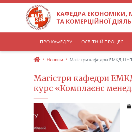
КАФЕДРА ЕКОНОМІКИ,
ТА КОМЕРЦІЙНОЇ ДІЯЛЬ
ПРО КАФЕДРУ
ОСВІТНІЙ ПРОЦЕС
Новини
Магістри кафедри ЕМКД ЦНТ
Магістри кафедри ЕМК
курс «Комплаєнс мене