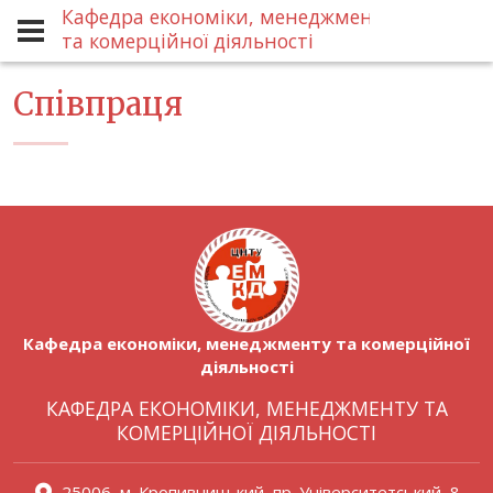
Кафедра економіки, менеджменту
Співпраця
та комерційної діяльності
Співпраця
Кафедра економіки, менеджменту та комерційної
діяльності
КАФЕДРА ЕКОНОМІКИ, МЕНЕДЖМЕНТУ ТА
КОМЕРЦІЙНОЇ ДІЯЛЬНОСТІ
25006, м. Кропивницький, пр. Університетський, 8,