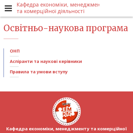
Кафедра економіки, менеджменту
Аспіранту
ОНП
та комерційної діяльності
Освітньо-наукова програма
ОНП
Аспіранти та наукові керівники
Правила та умови вступу
Кафедра економіки, менеджменту та комерційної