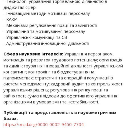
- Технології управління торгівельною діяльністю в
диджитал сфері
- Інноваційні методи мотивації персоналу
- КАКР
- Механізми регулювання праці та зайнятості
- Управління та мотивування персоналу
- Управлінські комунікації та СВ
- ​Адміністрування інноваційної діяльності
Сфера наукових інтересів:
Управління персоналом,
мотивація та розвиток трудового потенціалу; організація
та адміністрування інноваційної діяльності; управлінський
консалтинг; контролінг та бюджетування на
підприємствах; стратегічні та операційні комунікації в
системі менеджменту; кадровий аудит та контроль якості
управлінських рішень; регулювання ринку праці та
зайнятості; сучасні підходи до ефективного управління
організаціями в умовах змін та нестабільності.
Публікації та представленість в наукометричних
базах
:
https://orcid.org/0000-0002-9450-7704