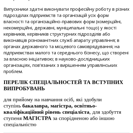
Випускники здатні виконувати професійну роботу в різних
підрозділах підприємств та організацій усіх форм
власності та організаційно-правових форм (комерційні,
некомерційні, державні, муніципальні тощо) у якості
керівників, керівників структурних підрозділів або
виконавців різноманітних служб апарату управління; в
органах державного та місцевого самоврядування; на
підприємствах малого та середнього бізнесу, що створені
за власною ініціативою; в науково-дослідницьких
організаціях, пов’язаних з вирішенням управлінських
проблем.
ПЕРЕЛІК СПЕЦІАЛЬНОСТЕЙ ТА ВСТУПНИХ
ВИПРОБУВАНЬ
для прийому на навчання осіб, які здобули
ступінь
бакалавра, магістра, освітньо-
кваліфікаційний рівень спеціаліста
, для здобуття
ступеня
МАГІСТРА
за спорідненою або іншою
спеціальністю