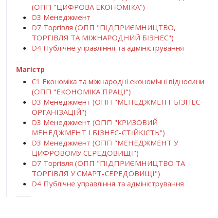
(ОПП "ЦИФРОВА ЕКОНОМІКА")
D3 Менеджмент
D7 Торгівля (ОПП "ПІДПРИЄМНИЦТВО,
ТОРГІВЛЯ ТА МІЖНАРОДНИЙ БІЗНЕС")
D4 Публічне управління та адміністрування
Магістр
С1 Економіка та міжнародні економічні відносини
(ОПП "ЕКОНОМІКА ПРАЦІ")
D3 Менеджмент (ОПП "МЕНЕДЖМЕНТ БІЗНЕС-
ОРГАНІЗАЦІЙ")
D3 Менеджмент (ОПП "КРИЗОВИЙ
МЕНЕДЖМЕНТ І БІЗНЕС-СТІЙКІСТЬ")
D3 Менеджмент (ОПП "МЕНЕДЖМЕНТ У
ЦИФРОВОМУ СЕРЕДОВИЩІ")
D7 Торгівля (ОПП "ПІДПРИЄМНИЦТВО ТА
ТОРГІВЛЯ У СМАРТ-СЕРЕДОВИЩІ")
D4 Публічне управління та адміністрування