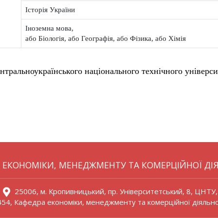
Історія України
Іноземна мова,
або Біологія, або Географія, або Фізика, або Хімія
нтральноукраїнського національного технічного універси
 ЕКОНОМІКИ, МЕНЕДЖМЕНТУ ТА КОМЕРЦІЙНОЇ ДІ
25006, м. Кропивницький, пр. Університетський, 8, ЦНТУ,
 454, Кафедра економіки, менеджменту та комерційної діяльно