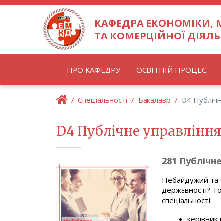
КАФЕДРА ЕКОНОМІКИ,
ТА КОМЕРЦІЙНОЇ ДІЯЛЬ
ПРО КАФЕДРУ
ОСВІТНІЙ ПРОЦЕС
Спеціальності
Бакалавр
D4 Публічн
D4 Публічне управління
281 Публічне
Небайдужий та б
державності? То
спеціальності:
керівник 