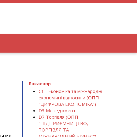
Бакалавр
С1 - Економіка та міжнародні
економічні відносини (ОПП
"ЦИФРОВА ЕКОНОМІКА")
D3 Менеджмент
D7 Торгівля (ОПП
"ПІДПРИЄМНИЦТВО,
ТОРГІВЛЯ ТА
льних
МІЖНАРОДНИЙ БІЗНЕС")