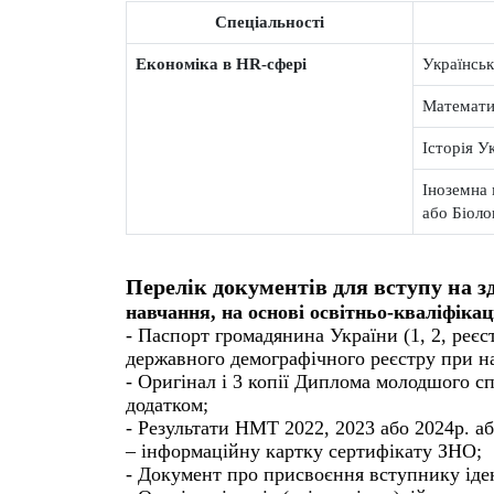
Спеціальності
Економіка в HR-сфері
Українськ
Математи
Історія У
Іноземна 
або Біоло
Перелік документів для вступу на з
навчання, на основі освітньо-кваліфікац
- Паспорт громадянина України (1, 2, реєст
державного демографічного реєстру при ная
- Оригінал і 3 копії Диплома молодшого с
додатком;
- Результати НМТ 2022, 2023 або 2024р.
– інформаційну картку сертифікату ЗНО;
- Документ про присвоєння вступнику іден