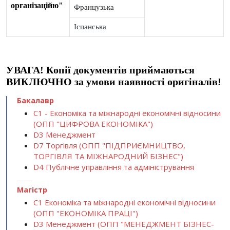
організаційю"
Французька
Іспанська
УВАГА! Копії документів приймаються
ВИКЛЮЧНО за умови наявності оригіналів!
Бакалавр
С1 - Економіка та міжнародні економічні відносини
(ОПП "ЦИФРОВА ЕКОНОМІКА")
D3 Менеджмент
D7 Торгівля (ОПП "ПІДПРИЄМНИЦТВО,
ТОРГІВЛЯ ТА МІЖНАРОДНИЙ БІЗНЕС")
D4 Публічне управління та адміністрування
Магістр
С1 Економіка та міжнародні економічні відносини
(ОПП "ЕКОНОМІКА ПРАЦІ")
D3 Менеджмент (ОПП "МЕНЕДЖМЕНТ БІЗНЕС-