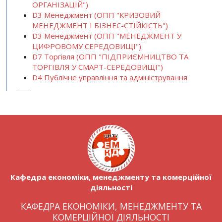
ОРГАНІЗАЦІЙ")
D3 Менеджмент (ОПП "КРИЗОВИЙ
МЕНЕДЖМЕНТ І БІЗНЕС-СТІЙКІСТЬ")
D3 Менеджмент (ОПП "МЕНЕДЖМЕНТ У
ЦИФРОВОМУ СЕРЕДОВИЩІ")
D7 Торгівля (ОПП "ПІДПРИЄМНИЦТВО ТА
ТОРГІВЛЯ У СМАРТ-СЕРЕДОВИЩІ")
D4 Публічне управління та адміністрування
Кафедра економіки, менеджменту та комерційної
діяльності
КАФЕДРА ЕКОНОМІКИ, МЕНЕДЖМЕНТУ ТА
КОМЕРЦІЙНОЇ ДІЯЛЬНОСТІ